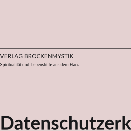
Zum
Inhalt
springen
VERLAG BROCKENMYSTIK
Spiritualität und Lebenshilfe aus dem Harz
Datenschutzerk