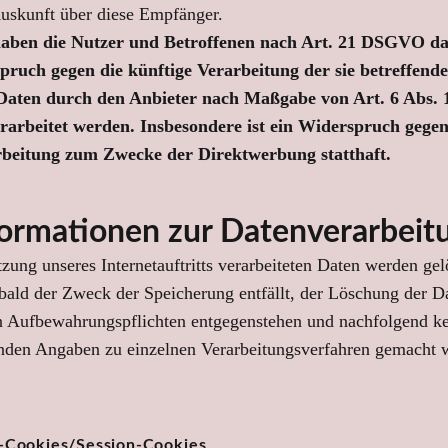
uskunft über diese Empfänger.
haben die Nutzer und Betroffenen nach Art. 21 DSGVO da
pruch gegen die künftige Verarbeitung der sie betreffend
 Daten durch den Anbieter nach Maßgabe von Art. 6 Abs. 1 l
rbeitet werden. Insbesondere ist ein Widerspruch gegen
beitung zum Zwecke der Direktwerbung statthaft.
Informationen zur Datenverarbeit
tzung unseres Internetauftritts verarbeiteten Daten werden gel
obald der Zweck der Speicherung entfällt, der Löschung der D
n Aufbewahrungspflichten entgegenstehen und nachfolgend k
nden Angaben zu einzelnen Verarbeitungsverfahren gemacht 
s
s-Cookies/Session-Cookies