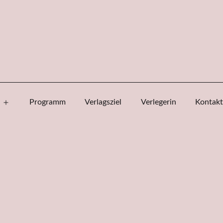
Programm
Verlagsziel
Verlegerin
Kontakt
Menü
öffnen