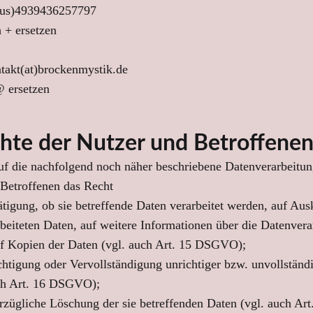
plus)4939436257797
h + ersetzen
takt(at)brockenmystik.de
@ ersetzen
echte der Nutzer und Betroffene
uf die nachfolgend noch näher beschriebene Datenverarbeitun
Betroffenen das Recht
ätigung, ob sie betreffende Daten verarbeitet werden, auf Aus
rbeiteten Daten, auf weitere Informationen über die Datenvera
f Kopien der Daten (vgl. auch Art. 15 DSGVO);
chtigung oder Vervollständigung unrichtiger bzw. unvollständ
ch Art. 16 DSGVO);
rzügliche Löschung der sie betreffenden Daten (vgl. auch Art