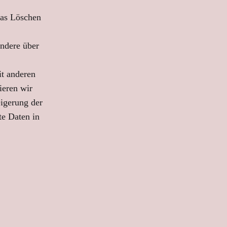
das Löschen
ondere über
it anderen
ieren wir
igerung der
te Daten in