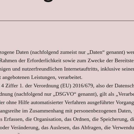
zogene Daten (nachfolgend zumeist nur „Daten“ genannt) we
Rahmen der Erforderlichkeit sowie zum Zwecke der Bereitste
igen und nutzerfreundlichen Internetauftritts, inklusive seine
t angebotenen Leistungen, verarbeitet.
4 Ziffer 1. der Verordnung (EU) 2016/679, also der Datensch
dnung (nachfolgend nur „DSGVO“ genannt), gilt als „Verarb
der ohne Hilfe automatisierter Verfahren ausgeführter Vorgang
gangsreihe im Zusammenhang mit personenbezogenen Daten, 
s Erfassen, die Organisation, das Ordnen, die Speicherung, d
der Veränderung, das Auslesen, das Abfragen, die Verwendu