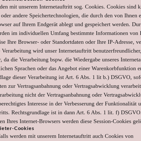
en mit unserem Internetauftritt sog. Cookies. Cookies sind k
 oder andere Speichertechnologien, die durch den von Ihnen e
owser auf Ihrem Endgerät ablegt und gespeichert werden. Dur
rden im individuellen Umfang bestimmte Informationen von 
ise Ihre Browser- oder Standortdaten oder Ihre IP-Adresse, ve
 Verarbeitung wird unser Internetauftritt benutzerfreundlicher,
r, da die Verarbeitung bspw. die Wiedergabe unseres Internetau
lichen Sprachen oder das Angebot einer Warenkorbfunktion e
lage dieser Verarbeitung ist Art. 6 Abs. 1 lit b.) DSGVO, sof
en zur Vertragsanbahnung oder Vertragsabwicklung verarbeit
erarbeitung nicht der Vertragsanbahnung oder Vertragsabwickl
berechtigtes Interesse in der Verbesserung der Funktionalität 
ritts. Rechtsgrundlage ist in dann Art. 6 Abs. 1 lit. f) DSGVO
en Ihres Internet-Browsers werden diese Session-Cookies gel
bieter-Cookies
lls werden mit unserem Internetauftritt auch Cookies von