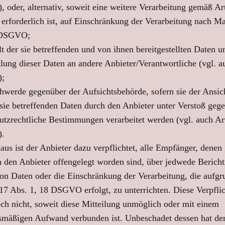
oder, alternativ, soweit eine weitere Verarbeitung gemäß Art
forderlich ist, auf Einschränkung der Verarbeitung nach M
 DSGVO;
lt der sie betreffenden und von ihnen bereitgestellten Daten u
lung dieser Daten an andere Anbieter/Verantwortliche (vgl. a
;
hwerde gegenüber der Aufsichtsbehörde, sofern sie der Ansich
 sie betreffenden Daten durch den Anbieter unter Verstoß geg
utzrechtliche Bestimmungen verarbeitet werden (vgl. auch Ar
.
aus ist der Anbieter dazu verpflichtet, alle Empfänger, denen
 den Anbieter offengelegt worden sind, über jedwede Berich
n Daten oder die Einschränkung der Verarbeitung, die aufgr
 17 Abs. 1, 18 DSGVO erfolgt, zu unterrichten. Diese Verpfli
och nicht, soweit diese Mitteilung unmöglich oder mit einem
smäßigen Aufwand verbunden ist. Unbeschadet dessen hat der