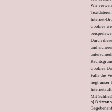
Wir verwend
Textdateien
Internet-Br
Cookies we
beispielswe
Durch diese
und sichere
unterschied
Rechtsgrund
Cookies Dat
Falls die V
liegt unser 
Internetauft
Mit Schließ
b) Drittan
Gegebenenfa