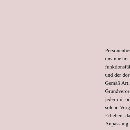
Personenbe
uns nur im 
funktionsfäh
und der dor
Gemäß Art. 
Grundveror
jeder mit o
solche Vor
Erheben, da
Anpassung o