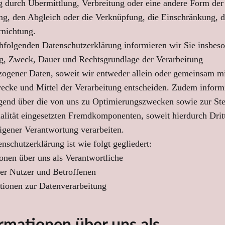
 durch Übermittlung, Verbreitung oder eine andere Form der
ung, den Abgleich oder die Verknüpfung, die Einschränkung, 
rnichtung.
hfolgenden Datenschutzerklärung informieren wir Sie insbes
g, Zweck, Dauer und Rechtsgrundlage der Verarbeitung
ogener Daten, soweit wir entweder allein oder gemeinsam m
ecke und Mittel der Verarbeitung entscheiden. Zudem inform
gend über die von uns zu Optimierungszwecken sowie zur Ste
lität eingesetzten Fremdkomponenten, soweit hierdurch Drit
gener Verantwortung verarbeiten.
nschutzerklärung ist wie folgt gegliedert:
ionen über uns als Verantwortliche
der Nutzer und Betroffenen
ationen zur Datenverarbeitung